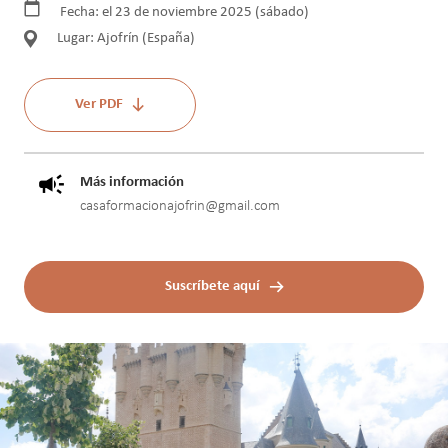
Fecha: el 23 de noviembre 2025 (sábado)
Lugar: Ajofrín (España)
Ver PDF
Más información
casaformacionajofrin@gmail.com
Suscríbete aquí