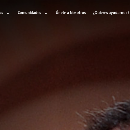
os
Comunidades
Únete a Nosotros
¿Quieres ayudarnos?