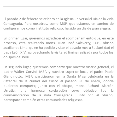
El pasado 2 de febrero se celebró en la Iglesia universal el Día de la Vida
Consagrada. Para nosotros, como MSP, que estamos en camino de
configurarnos como instituto religioso, ha sido un día de gran alegría.
En primer lugar, queremos agradecer el acompañamiento que, en este
proceso, está realizando mons. Juan José Salaverry, O.P., obispo
auxiliar de Lima, quien ha podido visitar el pasado mes a Su Santidad el
papa León XIV, aprovechando la visita
ad limina
realizada por todos los
obispos del Perú.
En segundo lugar, queremos compartir que nuestro vicario general, el
padre Walter Corsini, MSP, y nuestro superior local, el padre Paolo
Giandinotto, MSP, participaron en la Santa Misa celebrada en la
Catedral de la ciudad del Cusco el pasado 31 de enero, donde
pudieron compartir, junto con el obispo, mons. Richard Alarcón
Urrutia, una hermosa celebración cuyo objetivo fue la
conmemoración de la Vida Consagrada. Junto con el obispo,
participaron también otras comunidades religiosas.