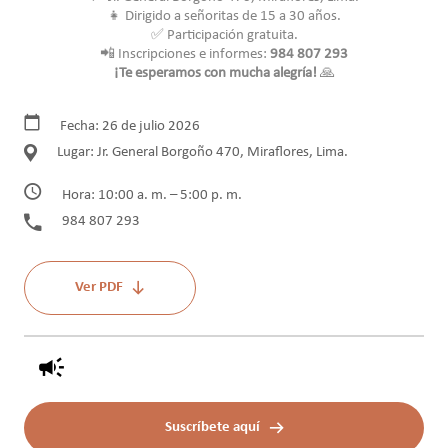
👧 Dirigido a señoritas de 15 a 30 años.
✅ Participación gratuita.
📲 Inscripciones e informes:
984 807 293
¡Te esperamos con mucha alegría!
🙏
Fecha: 26 de julio 2026
Lugar: Jr. General Borgoño 470, Miraflores, Lima.
Hora: 10:00 a. m. – 5:00 p. m.
984 807 293
Ver PDF
Suscríbete aquí