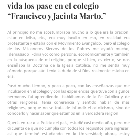
vida los pase en el colegio
“Francisco y Jacinta Marto.”
Al principio no me acostumbraba mucho a lo que era la oración,
estar en Misa, etc., era muy inculto en eso, en realidad era
protestante y estaba con el Movimiento Evangélico, pero el colegio
de los Misioneros Siervos de los Pobres me ayudó mucho,
¡demasiado! -diría yo; como persona, económicamente y también
en la búsqueda de mi religión, porque si bien, es cierto, se nos
enseñaba la Doctrina de la Iglesia Católica, no me sentía muy
cómodo porque aún tenía la duda de si Dios realmente estaba en
ella.
Pasó mucho tiempo, y poco a poco, con las enseñanzas que me
inculcaron en el colegio y con las experiencias que tuve con algunos
hermanos fui aprendiendo. Hablábamos de la Fe Católica y de
otras religiones, tenía coherencia y sentido hablar de más
religiones, porque no se trata de infundir el catolicismo, sino de
conocerlo y hacer saber que estamos en la verdadera religión.
Quería entrar a la Policía del país, estudié casi medio año, pero me
di cuenta de que no cumplía con todos los requisitos para ingresar;
así que terminé estudiando en la Universidad; ahora, estoy