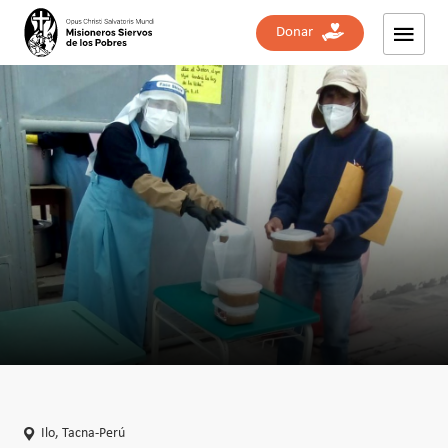
Donar
Ilo, Tacna-Perú