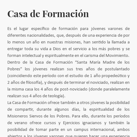
Casa de Formación
Es el lugar específico de formación para jóvenes varones de
diferentes nacionalidades, que, después de una experiencia de por
lo menos un año en nuestras misiones, han sentido la llamada a
entregar toda su vida a Dios en el servicio a los más pobres y se
forman intelectual y espiritualmente en el carisma del Movimiento.
Dentro de la Casa de Formación “Santa María Madre de los
Pobres” los jóvenes realizan sus tres años de postulantado
(coincidiendo este período con el estudio de 1 año propedeútico y
2 años de filosofía), y después de terminar el noviciado, realizan en
la misma casa los 4 años de post-noviciado (donde paralelamente
realizan sus 4 años de teología).
La Casa de Formación ofrece también a otros jóvenes la posibilidad
de compartir, durante algunos días, la espiritualidad de los
Misioneros Siervos de los Pobres. Para ello, durante los períodos
de verano ofrece cursos y Ejercicios ignacianos y también la
posibilidad de tomar parte en un campus internacional, ambos
abiertos a los jóvenes varones que quieren hacer una experiencia