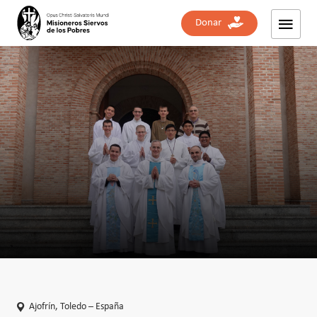
Donar
Ajofrín, Toledo – España