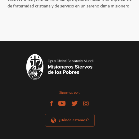
de fraternidad cristiana y de servicio en un sereno clima misionero.
Síguenos por:
¿Dónde estamos?