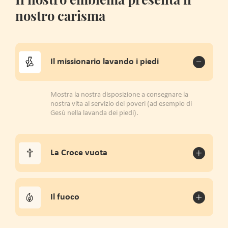
nostro carisma
Il missionario lavando i piedi
Mostra la nostra disposizione a consegnare la
nostra vita al servizio dei poveri (ad esempio di
Gesù nella lavanda dei piedi).
La Croce vuota
Il fuoco