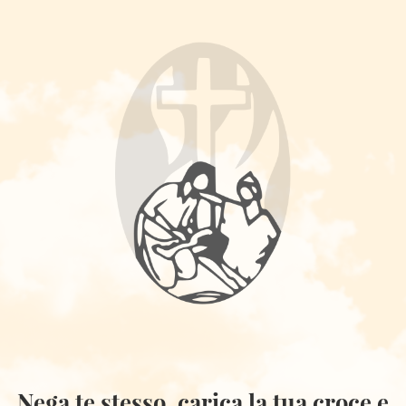
Nega te stesso, carica la tua croce e