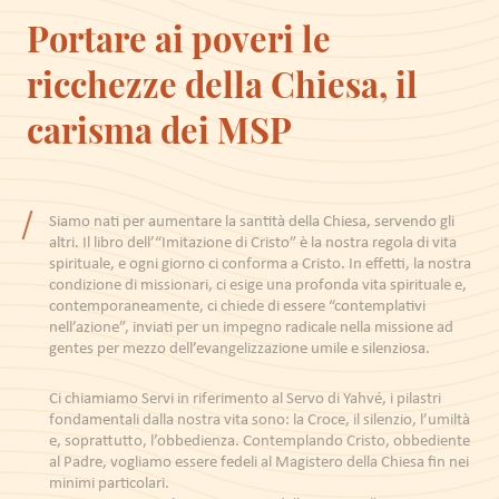
Portare ai poveri le
ricchezze della Chiesa, il
carisma dei MSP
Siamo nati per aumentare la santità della Chiesa, servendo gli
altri. Il libro dell’“Imitazione di Cristo” è la nostra regola di vita
spirituale, e ogni giorno ci conforma a Cristo. In effetti, la nostra
condizione di missionari, ci esige una profonda vita spirituale e,
contemporaneamente, ci chiede di essere “contemplativi
nell’azione”, inviati per un impegno radicale nella missione ad
gentes per mezzo dell’evangelizzazione umile e silenziosa.
Ci chiamiamo Servi in riferimento al Servo di Yahvé, i pilastri
fondamentali dalla nostra vita sono: la Croce, il silenzio, l’umiltà
e, soprattutto, l’obbedienza. Contemplando Cristo, obbediente
al Padre, vogliamo essere fedeli al Magistero della Chiesa fin nei
minimi particolari.