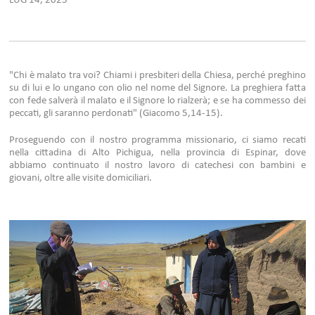
LUG 14, 2025
"Chi è malato tra voi? Chiami i presbiteri della Chiesa, perché preghino
su di lui e lo ungano con olio nel nome del Signore. La preghiera fatta
con fede salverà il malato e il Signore lo rialzerà; e se ha commesso dei
peccati, gli saranno perdonati"
(Giacomo 5,14-15).
Proseguendo con il nostro programma missionario, ci siamo recati
nella cittadina di Alto Pichigua, nella provincia di Espinar, dove
abbiamo continuato il nostro lavoro di catechesi con bambini e
giovani, oltre alle visite domiciliari.