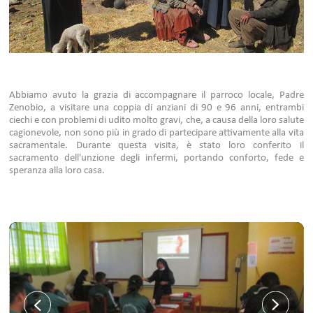
Abbiamo avuto la grazia di accompagnare il parroco locale, Padre
Zenobio, a visitare una coppia di anziani di 90 e 96 anni, entrambi
ciechi e con problemi di udito molto gravi, che, a causa della loro salute
cagionevole, non sono più in grado di partecipare attivamente alla vita
sacramentale. Durante questa visita, è stato loro conferito il
sacramento dell'unzione degli infermi, portando conforto, fede e
speranza alla loro casa.