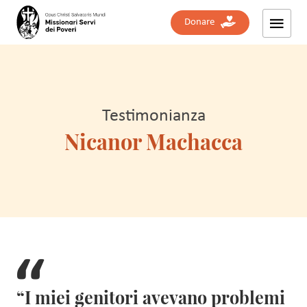
Donare
Testimonianza
Nicanor Machacca
“I miei genitori avevano problemi