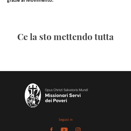
grazie al Movimento.
Ce la sto mettendo tutta
Seguici in