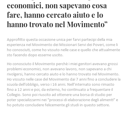
economici, non sapevano cosa
fare, hanno cercato aiuto e lo
hanno trovato nel Movimento”
Approfitto questa occasione unica per farvi partecipi della mia
esperienza nel Movimento dei Missionari Servi dei Poveri, come li
ho conosciuti, come ho vissuto nelle case e quello che attualmente
sto facendo dopo esserne uscito.
Ho conosciuto il Movimento perchè i miei genitori avevano grossi
problemi economici, non avevano lavoro, non sapevano a chi
rivolgersi, hanno cercato aiuto e lo hanno trovato nel Movimento.
Ho vissuto nelle case del Movimento dai 7 anni fino a concludere la
scuola dell’obbligo, verso i 16 anni. Nell’internato sono rimasto
fino a 12 anni e poi, da esterno, ho continuato a frequentare il
Collegio. Sono poi riuscito ad ottenere una borsa di studio per
poter specializzarmi nei “processi di elaborazione degli alimenti” e
ho potuto concludere felicemente gli studi in questo settore.