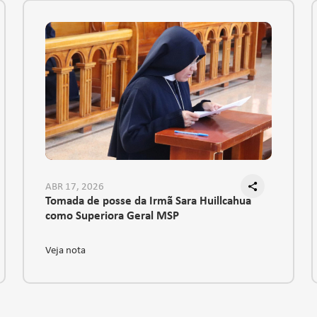
ABR 17, 2026
Tomada de posse da Irmã Sara Huillcahua
como Superiora Geral MSP
Veja nota