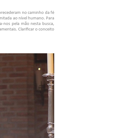
 precederam no caminho da fé
imitada ao nível humano. Para
va-nos pela mão nesta busca,
mentais. Clarificar o conceito