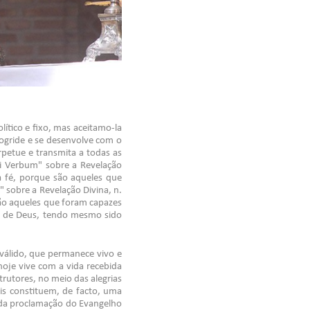
ítico e fixo, mas aceitamo-la
rogride e se desenvolve com o
rpetue e transmita a todas as
Dei Verbum" sobre a Revelação
a fé, porque são aqueles que
" sobre a Revelação Divina, n.
são aqueles que foram capazes
vra de Deus, tendo mesmo sido
 válido, que permanece vivo e
hoje vive com a vida recebida
trutores, no meio das alegrias
ois constituem, de facto, uma
cada proclamação do Evangelho