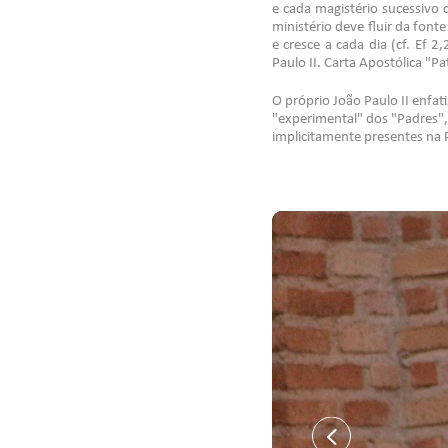
e cada magistério sucessivo 
ministério deve fluir da font
e cresce a cada dia (cf. Ef 2
Paulo II. Carta Apostólica "Pa
O próprio João Paulo II enfat
"experimental" dos "Padres",
implicitamente presentes na P