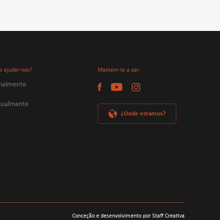
s ajudar-nos?
Mantém-te a par:
ialmente
itualmente
¿Onde estamos?
Conceção e desenvolvimento por Staff Creativa