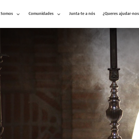
 Somos
Comunidades
Junta-te a nós
¿Queres ajudar-nos