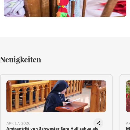
Neuigkeiten
APR 17, 2026
AP
Amtsantritt von Schwester Sara Huillcahua als
M