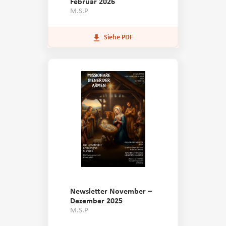
Februar 2026
M.S.P
Siehe PDF
Newsletter November –
Dezember 2025
M.S.P