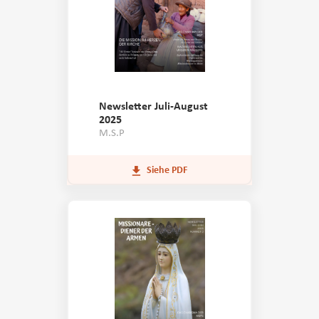
Newsletter Juli-August
2025
M.S.P
Siehe PDF