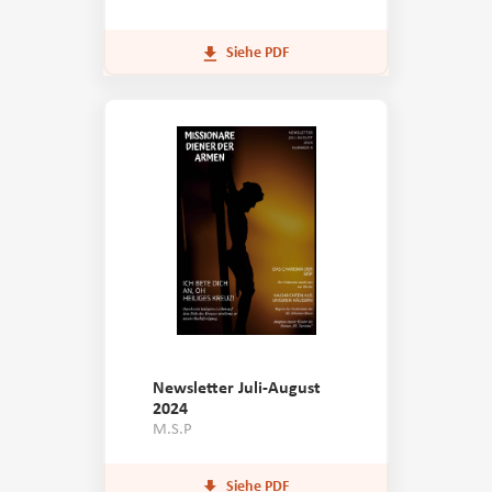
Siehe PDF
Newsletter Juli-August
2024
M.S.P
Siehe PDF