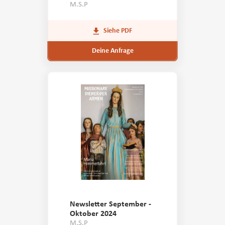
M.S.P
Siehe PDF
Deine Anfrage
Newsletter September -
Oktober 2024
M.S.P