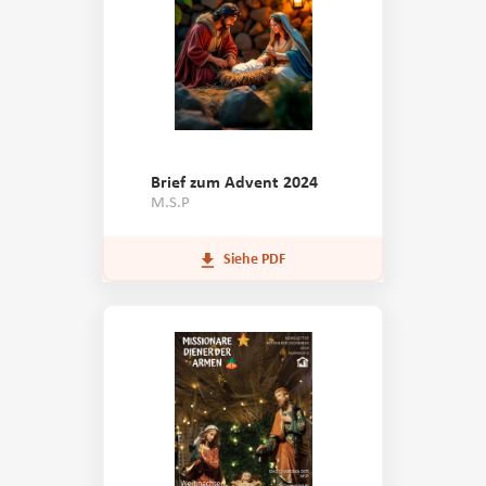
Brief zum Advent 2024
M.S.P
Siehe PDF