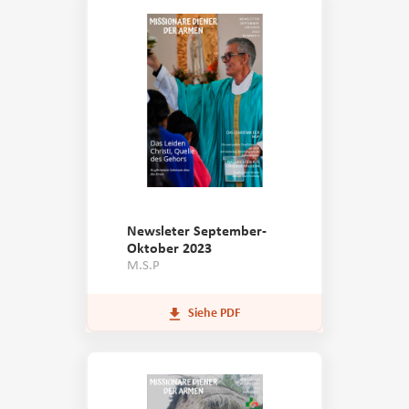
Newsleter September-
Oktober 2023
M.S.P
Siehe PDF