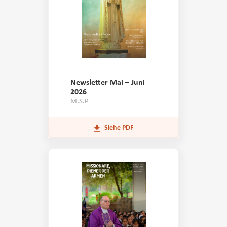
Ich bin damit einverstanden, dass meine Daten in Übereinstimmung mit
den Datenschutzgesetzen weitergegeben werden.
Datenschutzrichtlinie
Anfrage
Newsletter Mai – Juni
2026
M.S.P
Siehe PDF