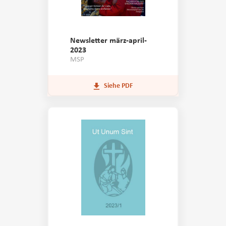
Newsletter märz-april-
2023
MSP
Siehe PDF