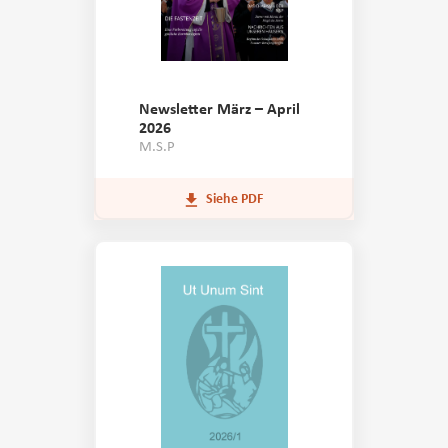
Newsletter März – April
2026
M.S.P
Siehe PDF