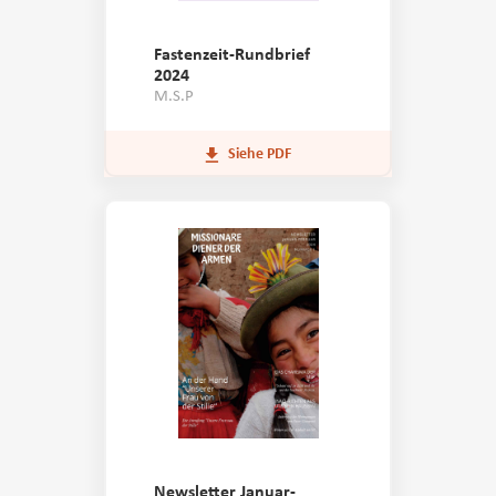
Fastenzeit-Rundbrief
2024
M.S.P
Siehe PDF
Newsletter Januar-