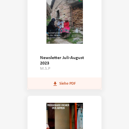
Newsletter Juli-August
2023
M.S.P
Siehe PDF