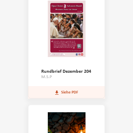
Rundbrief Dezember 204
M.S.P
Siehe PDF