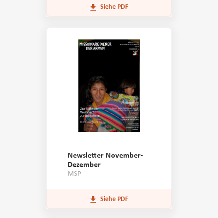
Siehe PDF
Newsletter November-
Dezember
MSP
Siehe PDF