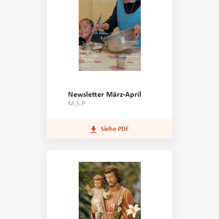
Newsletter März-April
M.S.P
Siehe PDF