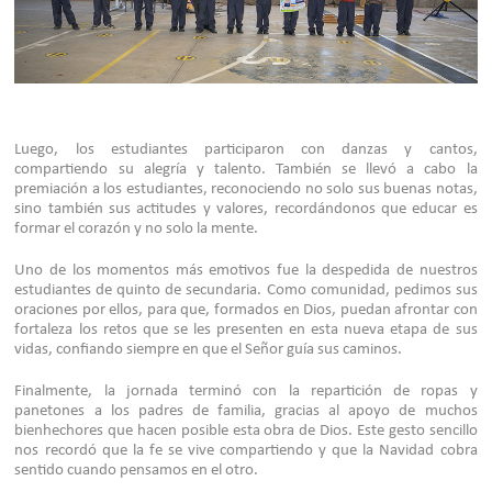
Luego, los estudiantes participaron con danzas y cantos,
compartiendo su alegría y talento. También se llevó a cabo la
premiación a los estudiantes, reconociendo no solo sus buenas notas,
sino también sus actitudes y valores, recordándonos que educar es
formar el corazón y no solo la mente.
Uno de los momentos más emotivos fue la despedida de nuestros
estudiantes de quinto de secundaria. Como comunidad, pedimos sus
oraciones por ellos, para que, formados en Dios, puedan afrontar con
fortaleza los retos que se les presenten en esta nueva etapa de sus
vidas, confiando siempre en que el Señor guía sus caminos.
Finalmente, la jornada terminó con la repartición de ropas y
panetones a los padres de familia, gracias al apoyo de muchos
bienhechores que hacen posible esta obra de Dios. Este gesto sencillo
nos recordó que la fe se vive compartiendo y que la Navidad cobra
sentido cuando pensamos en el otro.