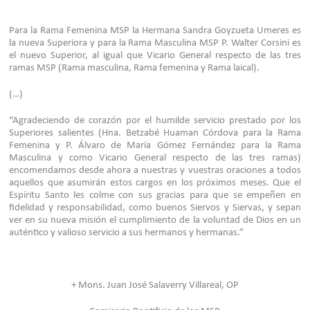
Para la Rama Femenina MSP la Hermana Sandra Goyzueta Umeres es
la nueva Superiora y para la Rama Masculina MSP P. Walter Corsini es
el nuevo Superior, al igual que Vicario General respecto de las tres
ramas MSP (Rama masculina, Rama femenina y Rama laical).
(…)
“Agradeciendo de corazón por el humilde servicio prestado por los
Superiores salientes (Hna. Betzabé Huaman Córdova para la Rama
Femenina y P. Álvaro de María Gómez Fernández para la Rama
Masculina y como Vicario General respecto de las tres ramas)
encomendamos desde ahora a nuestras y vuestras oraciones a todos
aquellos que asumirán estos cargos en los próximos meses. Que el
Espíritu Santo les colme con sus gracias para que se empeñen en
fidelidad y responsabilidad, como buenos Siervos y Siervas, y sepan
ver en su nueva misión el cumplimiento de la voluntad de Dios en un
auténtico y valioso servicio a sus hermanos y hermanas.”
+ Mons. Juan José Salaverry Villareal, OP