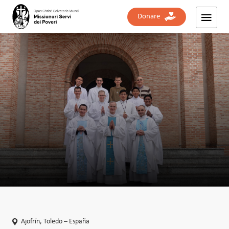
Donare
Ajofrín, Toledo – España