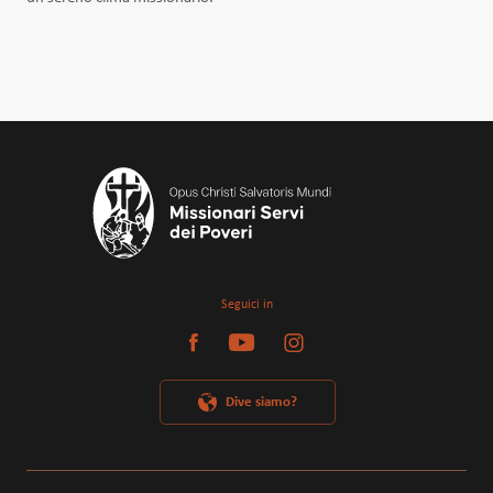
Seguici in
Dive siamo?