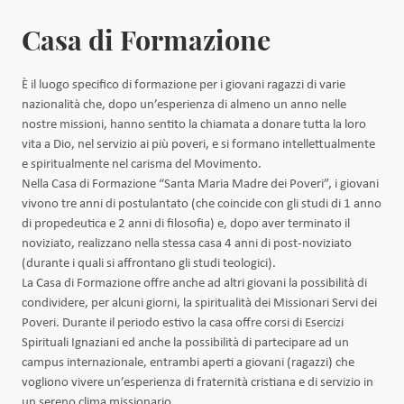
Casa di Formazione
È il luogo specifico di formazione per i giovani ragazzi di varie
nazionalità che, dopo un’esperienza di almeno un anno nelle
nostre missioni, hanno sentito la chiamata a donare tutta la loro
vita a Dio, nel servizio ai più poveri, e si formano intellettualmente
e spiritualmente nel carisma del Movimento.
Nella Casa di Formazione “Santa Maria Madre dei Poveri”, i giovani
vivono tre anni di postulantato (che coincide con gli studi di 1 anno
di propedeutica e 2 anni di filosofia) e, dopo aver terminato il
noviziato, realizzano nella stessa casa 4 anni di post-noviziato
(durante i quali si affrontano gli studi teologici).
La Casa di Formazione offre anche ad altri giovani la possibilità di
condividere, per alcuni giorni, la spiritualità dei Missionari Servi dei
Poveri. Durante il periodo estivo la casa offre corsi di Esercizi
Spirituali Ignaziani ed anche la possibilità di partecipare ad un
campus internazionale, entrambi aperti a giovani (ragazzi) che
vogliono vivere un’esperienza di fraternità cristiana e di servizio in
un sereno clima missionario.