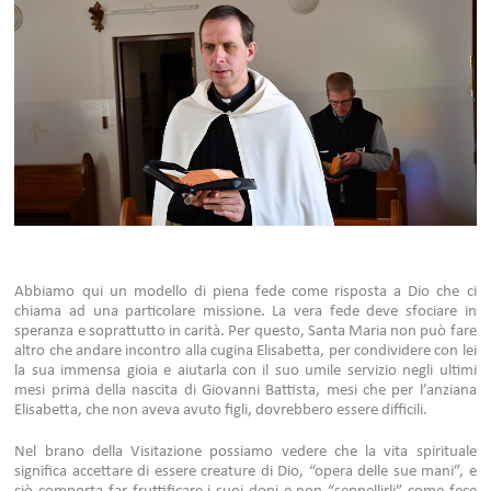
Abbiamo qui un modello di piena fede come risposta a Dio che ci
chiama ad una particolare missione. La vera fede deve sfociare in
speranza e soprattutto in carità. Per questo, Santa Maria non può fare
altro che andare incontro alla cugina Elisabetta, per condividere con lei
la sua immensa gioia e aiutarla con il suo umile servizio negli ultimi
mesi prima della nascita di Giovanni Battista, mesi che per l’anziana
Elisabetta, che non aveva avuto figli, dovrebbero essere difficili.
Nel brano della Visitazione possiamo vedere che la vita spirituale
significa accettare di essere creature di Dio, “opera delle sue mani”, e