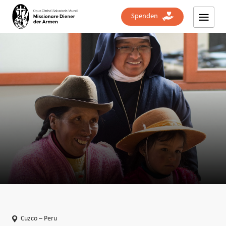
Spenden
Cuzco – Peru