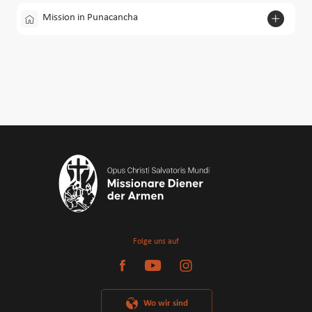
Mission in Punacancha
Folge uns auf
Wo wir sind