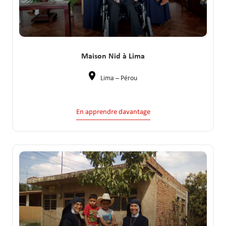
Maison Nid à Lima
Lima – Pérou
En apprendre davantage