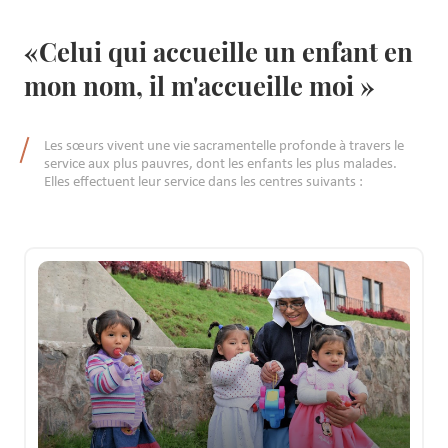
«Celui qui accueille un enfant en
mon nom, il m'accueille moi »
Les sœurs vivent une vie sacramentelle profonde à travers le
service aux plus pauvres, dont les enfants les plus malades.
Elles effectuent leur service dans les centres suivants :