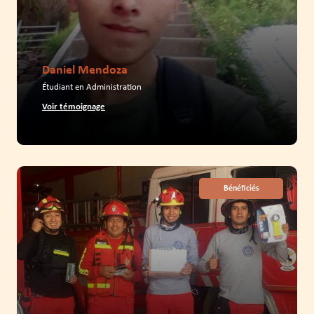
Daniel Mendoza
Étudiant en Administration
Voir témoignage
Bénéficiés