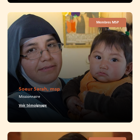
Membres MSP
Soeur Sarah, msp
Missionnaire
Voir témoignage