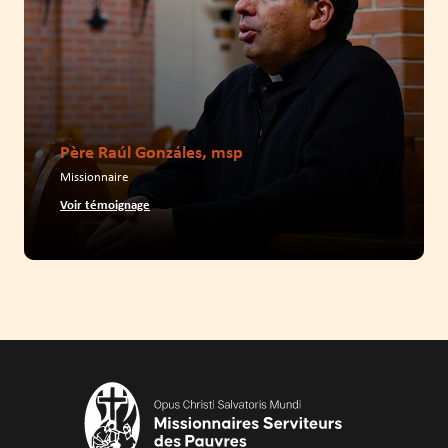
Père Raúl Gonzáles, msp
Missionnaire
Voir témoignage