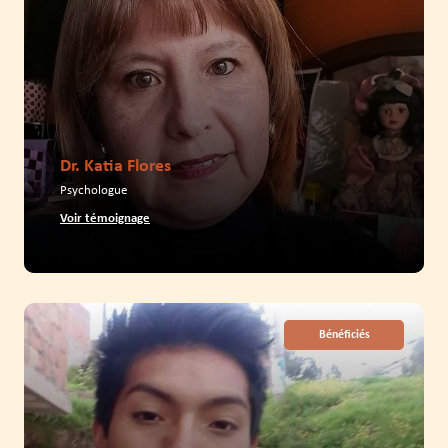
Dr. Katia Flores
Psychologue
Voir témoignage
Bénéficiés