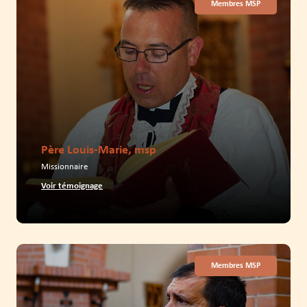
Membres MSP
Père Louis-Marie, msp
Missionnaire
Voir témoignage
Membres MSP