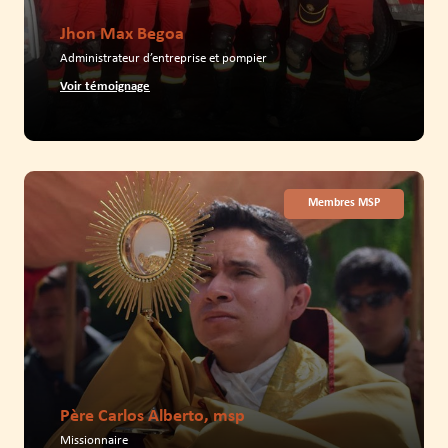
Jhon Max Begoa
Administrateur d’entreprise et pompier
Voir témoignage
Membres MSP
Père Carlos Alberto, msp
Missionnaire