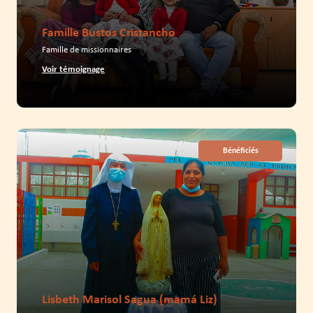
Famille Bustos Cristancho
Famille de missionnaires
Voir témoignage
Bénéficiés
Lisbeth Marisol Sagua (mamá Liz)