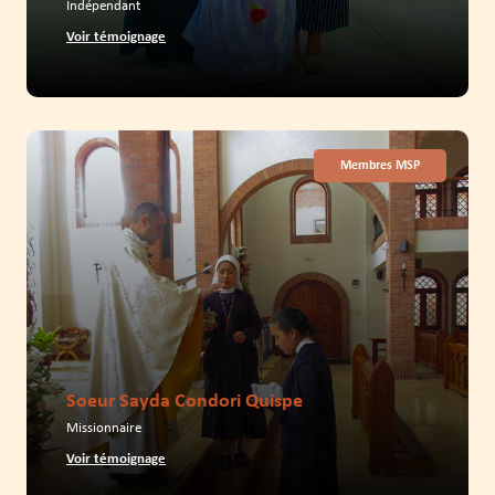
Indépendant
Voir témoignage
Membres MSP
Soeur Sayda Condori Quispe
Missionnaire
Voir témoignage