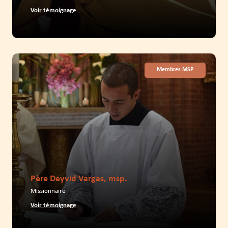
Voir témoignage
Membres MSP
Père Deyvid Vargas, msp.
Missionnaire
Voir témoignage