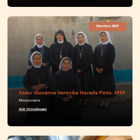
Membres MSP
Soeur Giovanna Verónika Naveda Pinto. MSP
Missionnaire
Voir témoignage