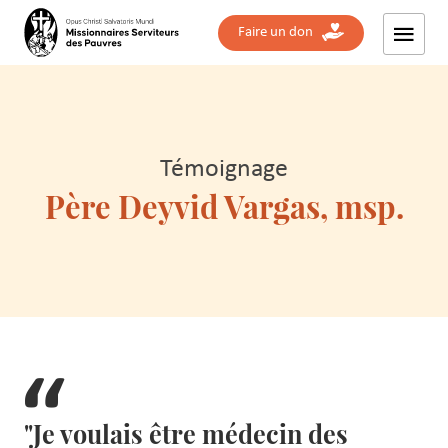
Faire un don
Témoignage
Père Deyvid Vargas, msp.
"Je voulais être médecin des