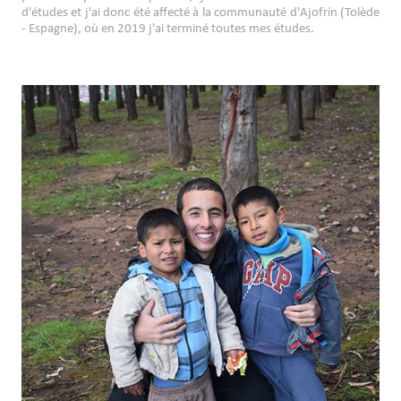
d'études et j'ai donc été affecté à la communauté d'Ajofrín (Tolède
- Espagne), où en 2019 j'ai terminé toutes mes études.