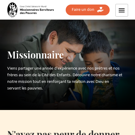
Faire un don
Missionnaire
Viens partager une année d'expérience avec nos prêtres et nos
frères au sein de la Cité des Enfants. Découvre notre charisme et
notre mission tout en renforçant ta relation avec Dieu en
servant les pauvres.
N'ayez pas peur de donner