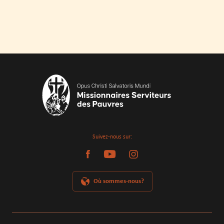
Suivez-nous sur:
Où sommes-nous?