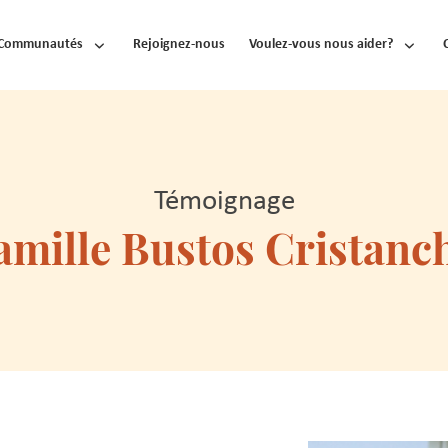
Communautés
Rejoignez-nous
Voulez-vous nous aider?
Témoignage
amille Bustos Cristanc