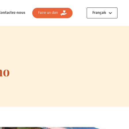
Contactez-nous
Faire un don
Français
ho