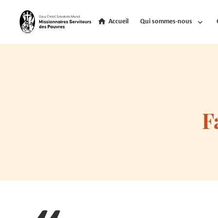
Accueil
Qui sommes-nous
F