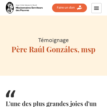
Faire un don
Témoignage
Père Raúl Gonzáles, msp
L'une des plus grandes joies d'un