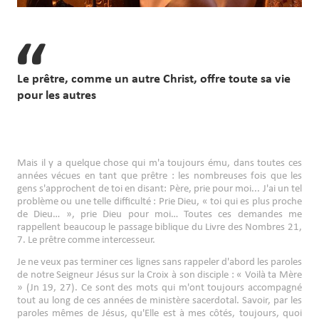
Le prêtre, comme un autre Christ, offre toute sa vie
pour les autres
Mais il y a quelque chose qui m'a toujours ému, dans toutes ces
années vécues en tant que prêtre : les nombreuses fois que les
gens s'approchent de toi en disant: Père, prie pour moi... J'ai un tel
problème ou une telle difficulté : Prie Dieu, « toi qui es plus proche
de Dieu… », prie Dieu pour moi… Toutes ces demandes me
rappellent beaucoup le passage biblique du Livre des Nombres 21,
7. Le prêtre comme intercesseur.
Je ne veux pas terminer ces lignes sans rappeler d'abord les paroles
de notre Seigneur Jésus sur la Croix à son disciple : « Voilà ta Mère
» (Jn 19, 27). Ce sont des mots qui m'ont toujours accompagné
tout au long de ces années de ministère sacerdotal. Savoir, par les
paroles mêmes de Jésus, qu'Elle est à mes côtés, toujours, quoi