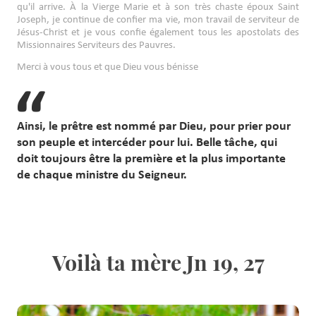
qu'il arrive. À la Vierge Marie et à son très chaste époux Saint
Joseph, je continue de confier ma vie, mon travail de serviteur de
Jésus-Christ et je vous confie également tous les apostolats des
Missionnaires Serviteurs des Pauvres.
Merci à vous tous et que Dieu vous bénisse
Ainsi, le prêtre est nommé par Dieu, pour prier pour
son peuple et intercéder pour lui. Belle tâche, qui
doit toujours être la première et la plus importante
de chaque ministre du Seigneur.
Voilà ta mère Jn 19, 27