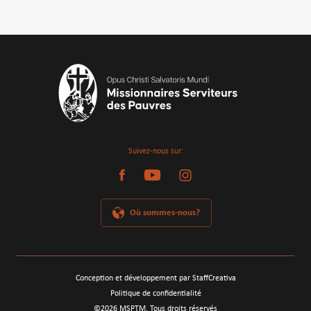
Suivez-nous sur:
Où sommes-nous?
Conception et développement par StaffCreativa
Politique de confidentialité
©
2026
MSPTM. Tous droits réservés