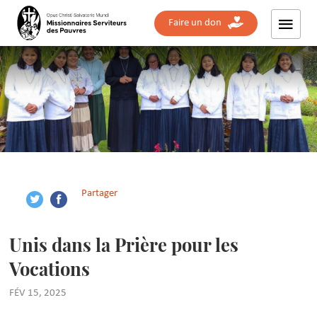
Faire un don
Partager
Unis dans la Prière pour les
Vocations
FÉV 15, 2025