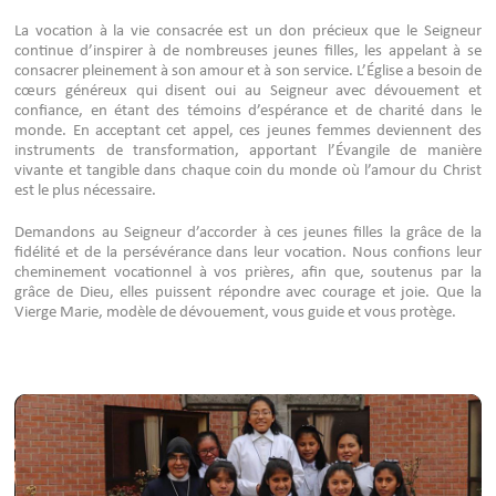
La vocation à la vie consacrée est un don précieux que le Seigneur
continue d’inspirer à de nombreuses jeunes filles, les appelant à se
consacrer pleinement à son amour et à son service. L’Église a besoin de
cœurs généreux qui disent oui au Seigneur avec dévouement et
confiance, en étant des témoins d’espérance et de charité dans le
monde. En acceptant cet appel, ces jeunes femmes deviennent des
instruments de transformation, apportant l’Évangile de manière
vivante et tangible dans chaque coin du monde où l’amour du Christ
est le plus nécessaire.
Demandons au Seigneur d’accorder à ces jeunes filles la grâce de la
fidélité et de la persévérance dans leur vocation. Nous confions leur
cheminement vocationnel à vos prières, afin que, soutenus par la
grâce de Dieu, elles puissent répondre avec courage et joie. Que la
Vierge Marie, modèle de dévouement, vous guide et vous protège.