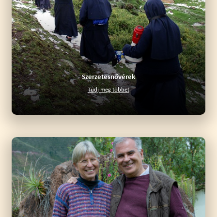
Szerzetesnővérek
Tudj meg többet