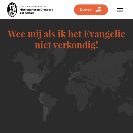
Doneer
Wee mij als ik het Evangelie
niet verkondig!