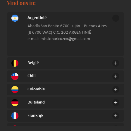
Vind ons in:
Argentinië
Abadía San Benito 6700 Luján – Buenos Aires
(B 6700 WAC) C.C. 202 ARGENTINIË
e-mail: missionaricuzco@gmail.com
België
Chili
Colombie
Duitsland
Frankrijk
Hongarije