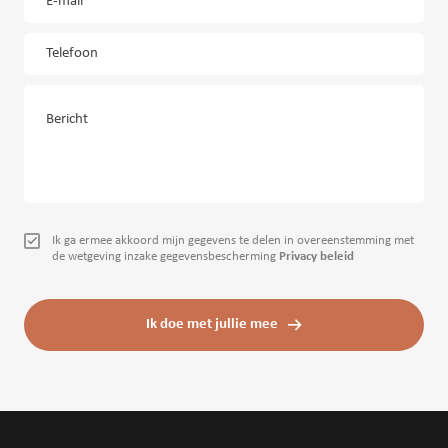
E-mail
Telefoon
Bericht
Ik ga ermee akkoord mijn gegevens te delen in overeenstemming met
de wetgeving inzake gegevensbescherming
Privacy beleid
Ik doe met jullie mee