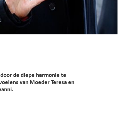
 door de diepe harmonie te
evoelens van Moeder Teresa en
vanni.