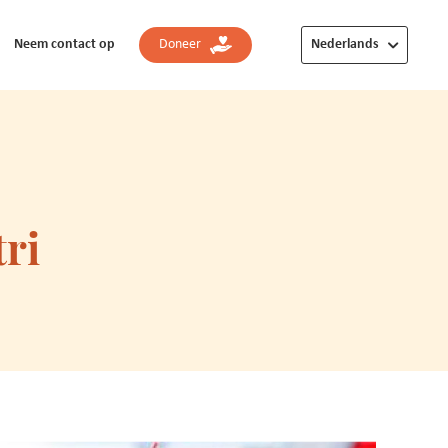
Neem contact op
Doneer
Nederlands
ri