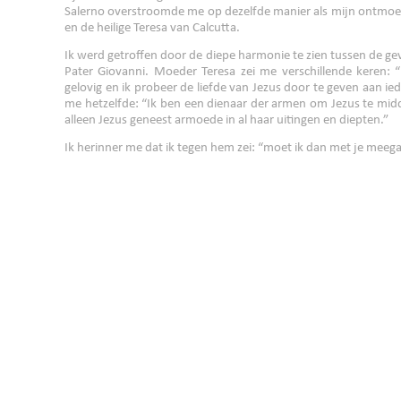
Salerno overstroomde me op dezelfde manier als mijn ontmoeti
en de heilige Teresa van Calcutta.
Ik werd getroffen door de diepe harmonie te zien tussen de g
Pater Giovanni. Moeder Teresa zei me verschillende keren: “
gelovig en ik probeer de liefde van Jezus door te geven aan ied
me hetzelfde: “Ik ben een dienaar der armen om Jezus te mid
alleen Jezus geneest armoede in al haar uitingen en diepten.”
Ik herinner me dat ik tegen hem zei: “moet ik dan met je meeg