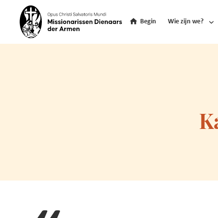
Begin
Wie zijn we?
K