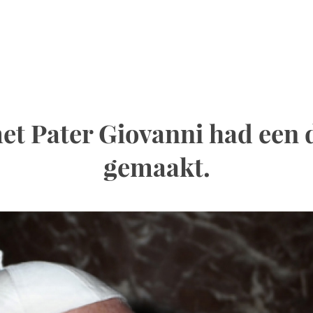
t Pater Giovanni had een 
gemaakt.