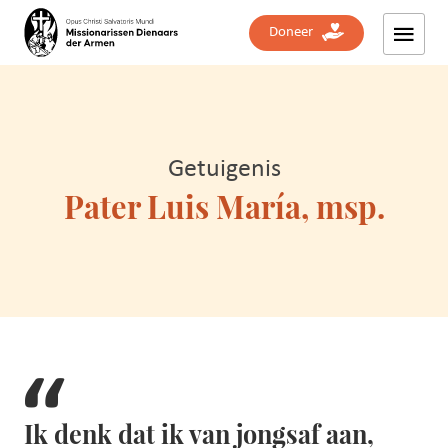
Doneer
Getuigenis
Pater Luis María, msp.
Ik denk dat ik van jongsaf aan,