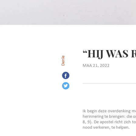
“HIJ WAS
Denle
MAA 21, 2022
Ik begin deze overdenking me
herinnering te brengen: die o
8, 9). De apostel richt zich 
nood verkeren, te helpen.