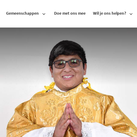
Gemeenschappen
Doe met ons mee
Wil je ons helpen?