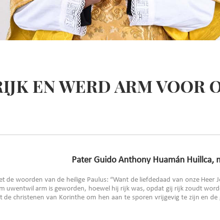
 RIJK EN WERD ARM VOOR 
Pater Guido Anthony Huamán Huillca, m
t de woorden van de heilige Paulus: “Want de liefdedaad van onze Heer Jez
m uwentwil arm is geworden, hoewel hij rijk was, opdat gij rijk zoudt wor
tot de christenen van Korinthe om hen aan te sporen vrijgevig te zijn en de 