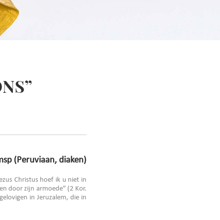
ONS”
sp (Peruviaan, diaken)
us Christus hoef ik u niet in
den door zijn armoede” (2 Kor.
gelovigen in Jeruzalem, die in