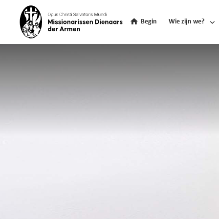
Begin
Wie zijn we?