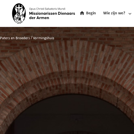
Begin
Wie zijn we?
Paters en Broeders
Vormingshuis