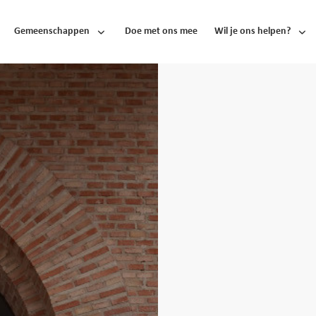
Gemeenschappen
Doe met ons mee
Wil je ons helpen?