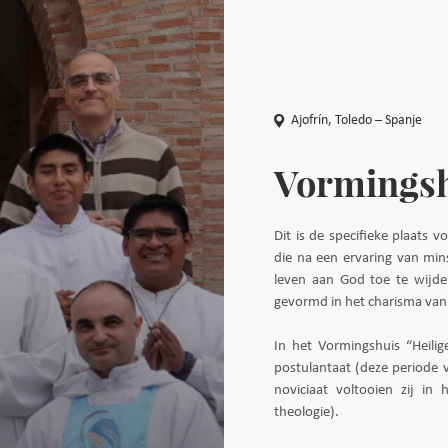
Ajofrín, Toledo – Spanje
Vormings
Dit is de specifieke plaats 
die na een ervaring van mi
leven aan God toe te wijden
gevormd in het charisma van
In het Vormingshuis “Heili
postulantaat (deze periode 
noviciaat voltooien zij in 
theologie).