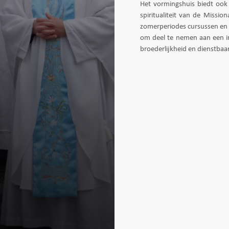
Het vormingshuis biedt ook
spiritualiteit van de Missio
zomerperiodes cursussen en G
om deel te nemen aan een in
broederlijkheid en dienstbaar