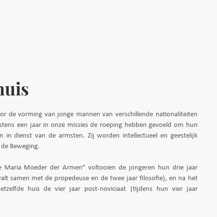
huis
voor de vorming van jonge mannen van verschillende nationaliteiten
nstens een jaar in onze missies de roeping hebben gevoeld om hun
 in dienst van de armsten. Zij worden intellectueel en geestelijk
 de Beweging.
ge Maria Moeder der Armen” voltooien de jongeren hun drie jaar
valt samen met de propedeuse en de twee jaar filosofie), en na het
hetzelfde huis de vier jaar post-noviciaat (tijdens hun vier jaar