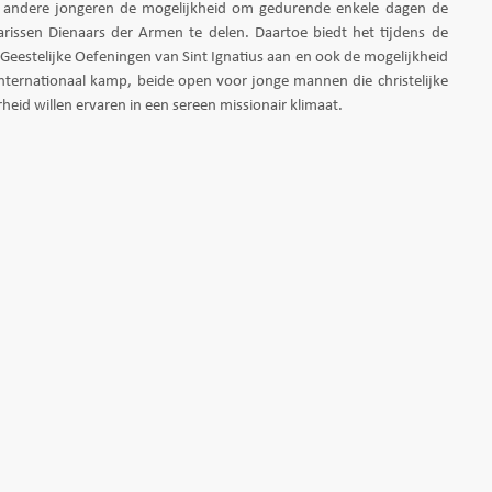
 andere jongeren de mogelijkheid om gedurende enkele dagen de
narissen Dienaars der Armen te delen. Daartoe biedt het tijdens de
eestelijke Oefeningen van Sint Ignatius aan en ook de mogelijkheid
ternationaal kamp, beide open voor jonge mannen die christelijke
heid willen ervaren in een sereen missionair klimaat.