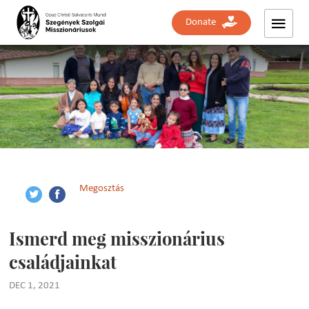
Donate
Megosztás
Ismerd meg misszionárius
családjainkat
DEC 1, 2021