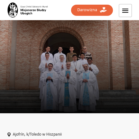
Darowizna
Ajofrín, k/Toledo w Hiszpanii